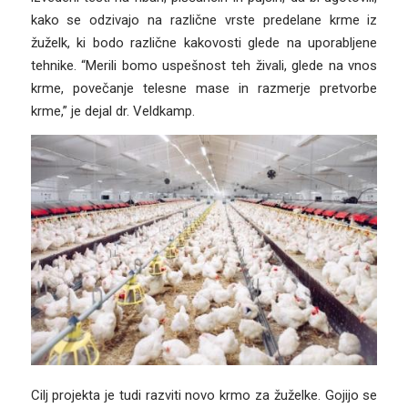
kako se odzivajo na različne vrste predelane krme iz
žuželk, ki bodo različne kakovosti glede na uporabljene
tehnike. “Merili bomo uspešnost teh živali, glede na vnos
krme, povečanje telesne mase in razmerje pretvorbe
krme,” je dejal dr. Veldkamp.
Cilj projekta je tudi razviti novo krmo za žuželke. Gojijo se