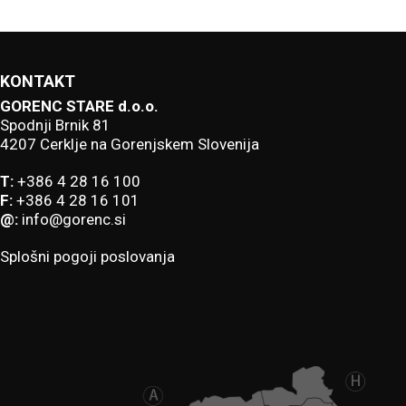
KONTAKT
GORENC STARE d.o.o.
Spodnji Brnik 81
4207 Cerklje na Gorenjskem Slovenija
T:
+386 4 28 16 100
F:
+386 4 28 16 101
@:
info@gorenc.si
Splošni pogoji poslovanja