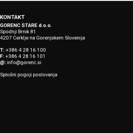
KONTAKT
GORENC STARE d.o.o.
Spodnji Brnik 81
4207 Cerklje na Gorenjskem Slovenija
T:
+386 4 28 16 100
F:
+386 4 28 16 101
@:
info@gorenc.si
Splošni pogoji poslovanja