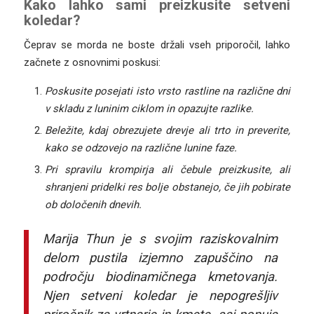
Kako lahko sami preizkusite setveni
koledar?
Čeprav se morda ne boste držali vseh priporočil, lahko
začnete z osnovnimi poskusi:
Poskusite posejati isto vrsto rastline na različne dni
v skladu z luninim ciklom in opazujte razlike.
Beležite, kdaj obrezujete drevje ali trto in preverite,
kako se odzovejo na različne lunine faze.
Pri spravilu krompirja ali čebule preizkusite, ali
shranjeni pridelki res bolje obstanejo, če jih pobirate
ob določenih dnevih.
Marija Thun je s svojim raziskovalnim
delom pustila izjemno zapuščino na
področju biodinamičnega kmetovanja.
Njen setveni koledar je nepogrešljiv