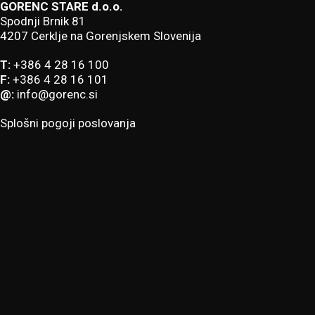
GORENC STARE d.o.o.
Spodnji Brnik 81
4207 Cerklje na Gorenjskem Slovenija
T:
+386 4 28 16 100
F:
+386 4 28 16 101
@:
info@gorenc.si
Splošni pogoji poslovanja