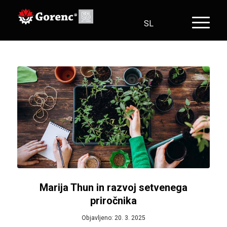
SL
HR
EN
DE
Marija Thun in razvoj setvenega
priročnika
Objavljeno: 20. 3. 2025