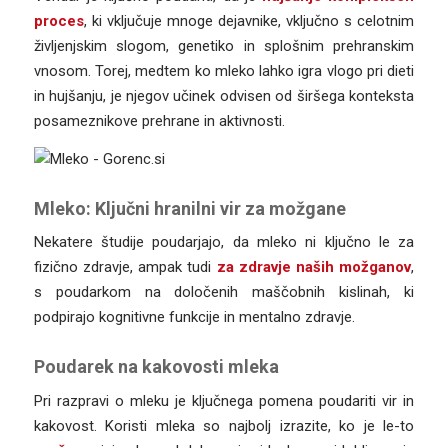
proces
, ki vključuje mnoge dejavnike, vključno s celotnim
življenjskim slogom, genetiko in splošnim prehranskim
vnosom. Torej, medtem ko mleko lahko igra vlogo pri dieti
in hujšanju, je njegov učinek odvisen od širšega konteksta
posameznikove prehrane in aktivnosti.
Mleko: Ključni hranilni vir za možgane
Nekatere študije poudarjajo, da mleko ni ključno le za
fizično zdravje, ampak tudi
za zdravje naših možganov
,
s poudarkom na določenih maščobnih kislinah, ki
podpirajo kognitivne funkcije in mentalno zdravje.
Poudarek na kakovosti mleka
Pri razpravi o mleku je ključnega pomena poudariti vir in
kakovost. Koristi mleka so najbolj izrazite, ko je le-to