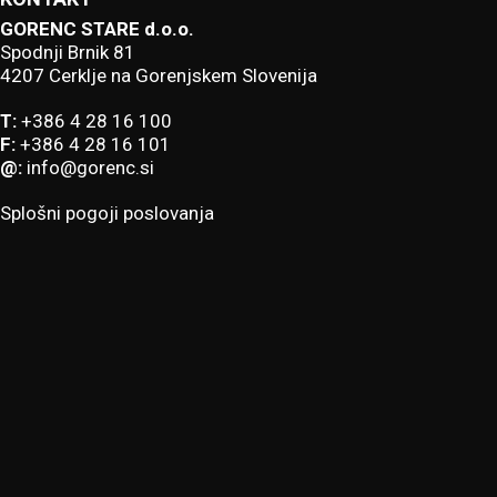
GORENC STARE d.o.o.
Spodnji Brnik 81
4207 Cerklje na Gorenjskem Slovenija
T:
+386 4 28 16 100
F:
+386 4 28 16 101
@:
info@gorenc.si
Splošni pogoji poslovanja