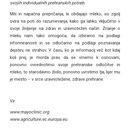
svojih individualnih prehranskih potreb.
Miti in napačna prepričanja, ki obdajajo mleko, so zgolj
ovira na poti do razumevanja, kako ga lahko vključimo v
svoje življenje na zdrav in uravnotežen način. Znanje o
mleku nam tako omogoča, da izbiramo na podlagi
informiranosti in se odločamo na podlagi poznavanja
dejstev, ne strahov. V času, ko je informacij več kot kdaj
koli prej, je morda prav, da se vrnemo k osnovam,
ponovno ovrednotimo svoje prehranske odločitve in
mleko, to starodavno živilo, ponovno uvrstimo tja, kjer mu
je mesto – v srce uravnotežene, zdrave prehrane.
Vir:
www.mayoclinic.org
www.agriculture.ec.europa.eu