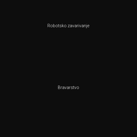
Robotsko zavarivanje
Bravarstvo