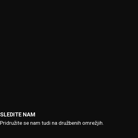
SLEDITE NAM
Pridružite se nam tudi na družbenih omrežjih.