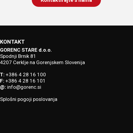
KONTAKT
GORENC STARE d.o.o.
Spodnji Brnik 81
4207 Cerklje na Gorenjskem Slovenija
T:
+386 4 28 16 100
F:
+386 4 28 16 101
@:
info@gorenc.si
Splošni pogoji poslovanja