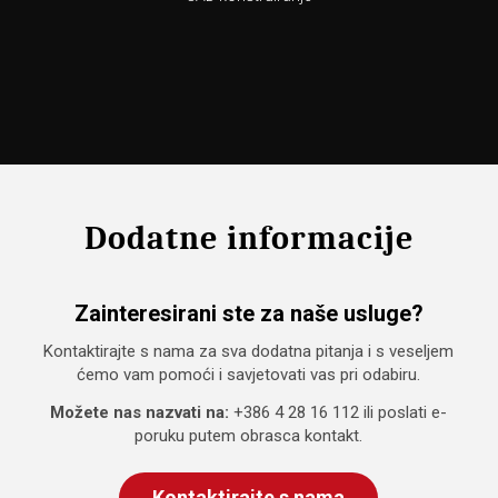
Dodatne informacije
Zainteresirani ste za naše usluge?
Kontaktirajte s nama za sva dodatna pitanja i s veseljem
ćemo vam pomoći i savjetovati vas pri odabiru.
Možete nas nazvati na:
+386 4 28 16 112
ili poslati e-
poruku putem obrasca kontakt.
Kontaktirajte s nama