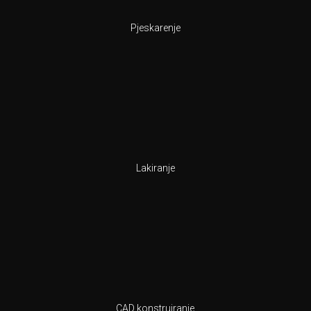
Pjeskarenje
Lakiranje
CAD konstruiranje