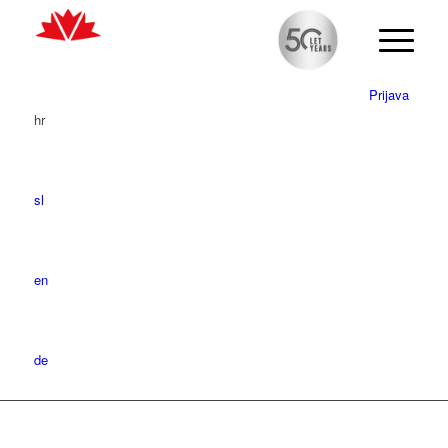
Prijava
hr
sl
en
de