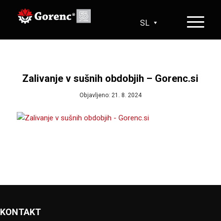
SL
HR
EN
DE
Zalivanje v sušnih obdobjih – Gorenc.si
Objavljeno: 21. 8. 2024
KONTAKT