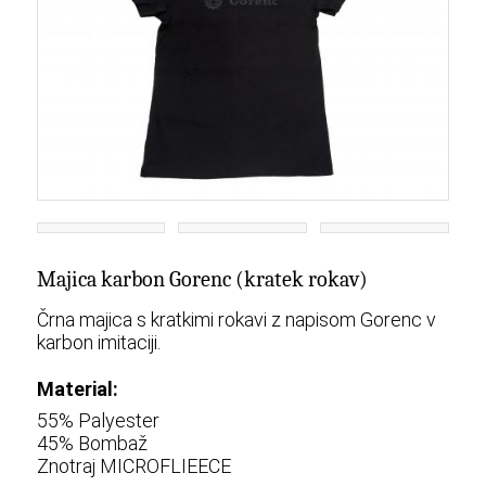
Majica karbon Gorenc (kratek rokav)
Črna majica s kratkimi rokavi z napisom Gorenc v
karbon imitaciji.
Material:
55% Palyester
45% Bombaž
Znotraj MICROFLIEECE