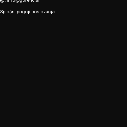
@:
info@gorenc.si
Splošni pogoji poslovanja