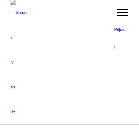
Prijava
sl
hr
en
de