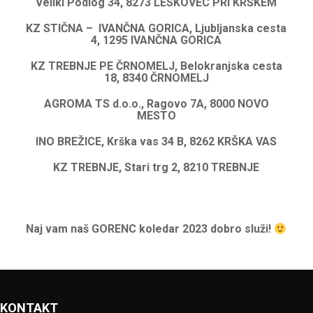
Veliki Podlog 34, 8273 LESKOVEC PRI KRŠKEM
KZ STIČNA – IVANČNA GORICA, Ljubljanska cesta
4, 1295 IVANČNA GORICA
KZ TREBNJE PE ČRNOMELJ, Belokranjska cesta
18, 8340 ČRNOMELJ
AGROMA TS d.o.o., Ragovo 7A, 8000 NOVO
MESTO
INO BREŽICE, Krška vas 34 B, 8262 KRŠKA VAS
KZ TREBNJE, Stari trg 2, 8210 TREBNJE
.
Naj vam naš GORENC koledar 2023 dobro služi!
KONTAKT