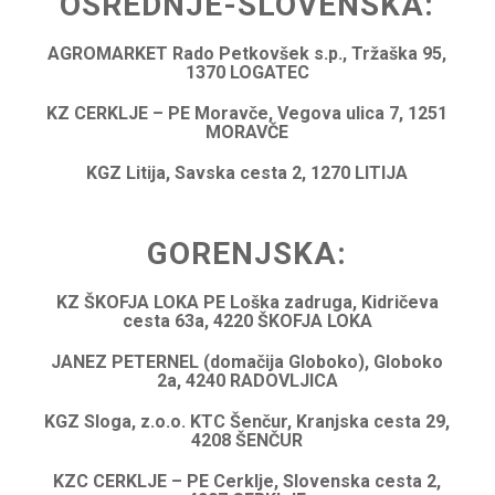
OSREDNJE-SLOVENSKA:
AGROMARKET Rado Petkovšek s.p., Tržaška 95,
1370 LOGATEC
KZ CERKLJE – PE Moravče, Vegova ulica 7, 1251
MORAVČE
KGZ Litija, Savska cesta 2, 1270 LITIJA
GORENJSKA:
KZ ŠKOFJA LOKA PE Loška zadruga, Kidričeva
cesta 63a, 4220 ŠKOFJA LOKA
JANEZ PETERNEL (domačija Globoko), Globoko
2a, 4240 RADOVLJICA
KGZ Sloga, z.o.o. KTC Šenčur, Kranjska cesta 29,
4208 ŠENČUR
KZC CERKLJE – PE Cerklje, Slovenska cesta 2,