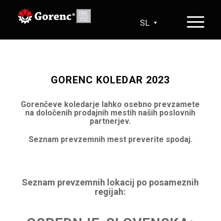
SL
HR
EN
DE
GORENC KOLEDAR 2023
Gorenčeve koledarje lahko osebno prevzamete
na določenih prodajnih mestih naših poslovnih
partnerjev.
Seznam prevzemnih mest preverite spodaj.
Seznam prevzemnih lokacij po posameznih
regijah: