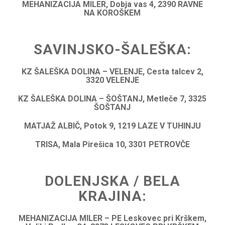
MEHANIZACIJA MILER, Dobja vas 4, 2390 RAVNE
NA KOROŠKEM
SAVINJSKO-ŠALEŠKA:
KZ ŠALEŠKA DOLINA – VELENJE, Cesta talcev 2,
3320 VELENJE
KZ ŠALEŠKA DOLINA – ŠOŠTANJ, Metleče 7, 3325
ŠOŠTANJ
MATJAŽ ALBIČ, Potok 9, 1219 LAZE V TUHINJU
TRISA, Mala Pirešica 10, 3301 PETROVČE
DOLENJSKA / BELA
KRAJINA:
MEHANIZACIJA MILER – PE Leskovec pri Krškem,