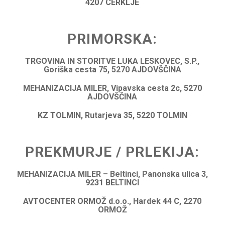
4207 CERKLJE
PRIMORSKA:
TRGOVINA IN STORITVE LUKA LESKOVEC, S.P.,
Goriška cesta 75, 5270 AJDOVŠČINA
MEHANIZACIJA MILER, Vipavska cesta 2c, 5270
AJDOVŠČINA
KZ TOLMIN, Rutarjeva 35, 5220 TOLMIN
PREKMURJE / PRLEKIJA:
MEHANIZACIJA MILER – Beltinci, Panonska ulica 3,
9231 BELTINCI
AVTOCENTER ORMOŽ d.o.o., Hardek 44 C, 2270
ORMOŽ