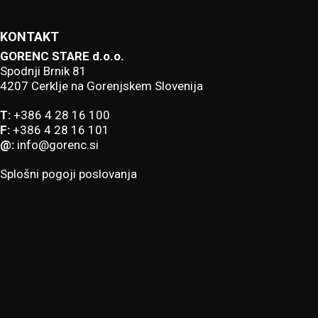
KONTAKT
GORENC STARE d.o.o.
Spodnji Brnik 81
4207 Cerklje na Gorenjskem Slovenija
T:
+386 4 28 16 100
F:
+386 4 28 16 101
@:
info@gorenc.si
Splošni pogoji poslovanja