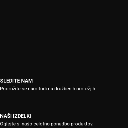
SLEDITE NAM
Pridružite se nam tudi na družbenih omrežjih.
NAŠI IZDELKI
Oglejte si našo celotno ponudbo produktov.