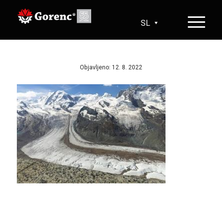
SL
HR
EN
DE
Objavljeno: 12. 8. 2022