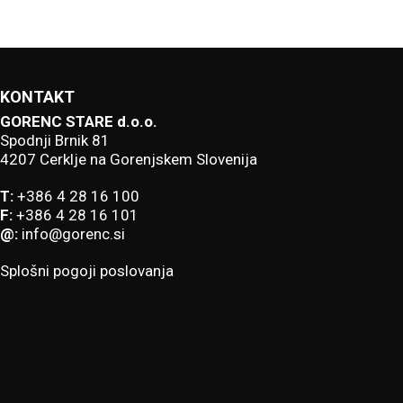
KONTAKT
GORENC STARE d.o.o.
Spodnji Brnik 81
4207 Cerklje na Gorenjskem Slovenija
T:
+386 4 28 16 100
F:
+386 4 28 16 101
@:
info@gorenc.si
Splošni pogoji poslovanja