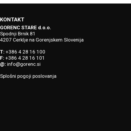
KONTAKT
GORENC STARE d.o.o.
Spodnji Brnik 81
4207 Cerklje na Gorenjskem Slovenija
T:
+386 4 28 16 100
F:
+386 4 28 16 101
@:
info@gorenc.si
Splošni pogoji poslovanja