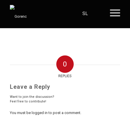
SL
HR
EN
DE
0
REPLIES
Leave a Reply
Want to join the discussion?
Feel free to contribute!
You must be logged in to post a comment.