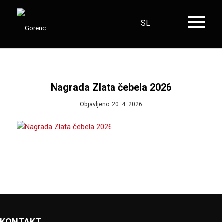
SL
HR
EN
DE
Nagrada Zlata čebela 2026
Objavljeno: 20. 4. 2026
KONTAKT