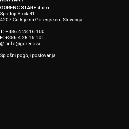
GORENC STARE d.o.o.
Spodnji Brnik 81
4207 Cerklje na Gorenjskem Slovenija
T:
+386 4 28 16 100
F:
+386 4 28 16 101
@:
info@gorenc.si
Splošni pogoji poslovanja