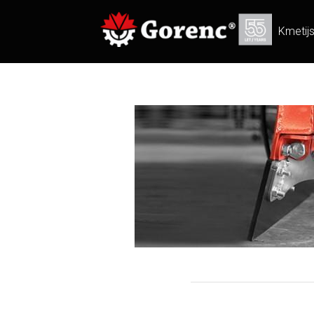
Kmetij