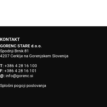
KONTAKT
GORENC STARE d.o.o.
Spodnji Brnik 81
4207 Cerklje na Gorenjskem Slovenija
T:
+386 4 28 16 100
F:
+386 4 28 16 101
@:
info@gorenc.si
Splošni pogoji poslovanja