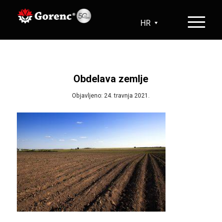
HR
SL
EN
DE
Obdelava zemlje
Objavljeno: 24. travnja 2021.