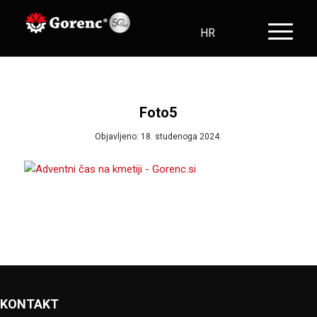
HR
SL
EN
DE
Foto5
Objavljeno: 18. studenoga 2024.
KONTAKT