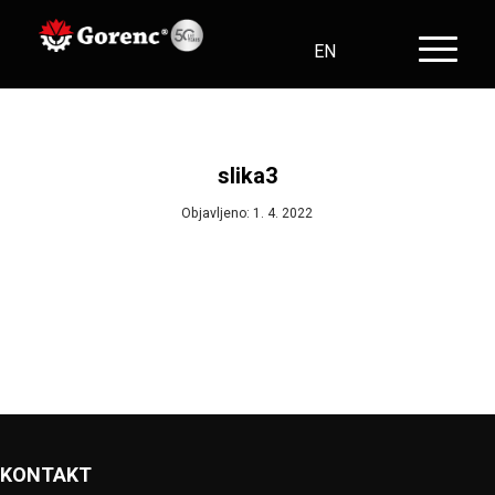
EN
SL
HR
DE
slika3
Objavljeno: 1. 4. 2022
KONTAKT