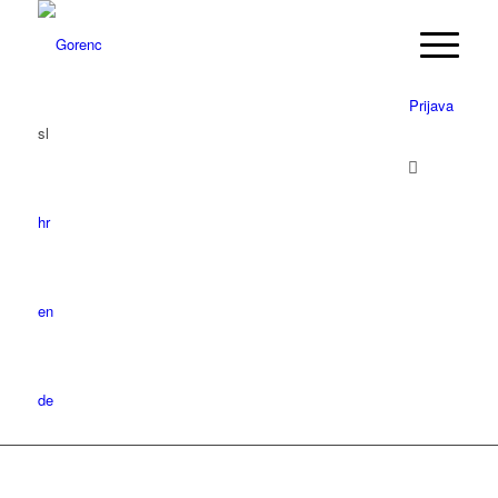
Prijava
sl
hr
en
de